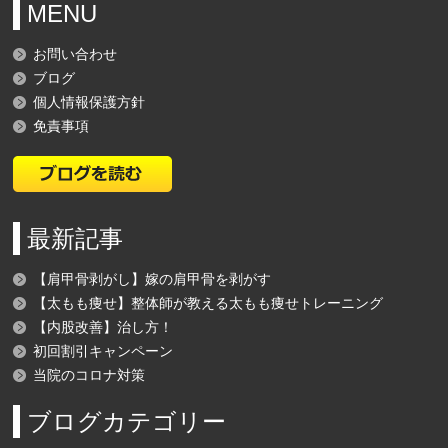
MENU
お問い合わせ
ブログ
個人情報保護方針
免責事項
最新記事
【肩甲骨剥がし】嫁の肩甲骨を剥がす
【太もも痩せ】整体師が教える太もも痩せトレーニング
【内股改善】治し方！
初回割引キャンペーン
当院のコロナ対策
ブログカテゴリー