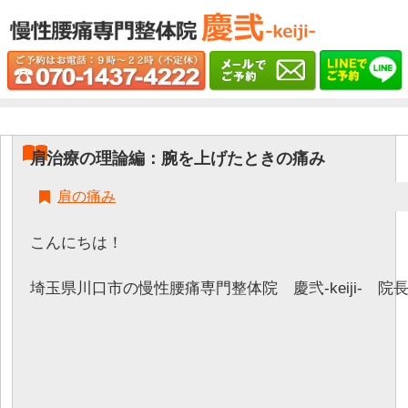
肩治療の理論編：腕を上げたときの痛み
肩の痛み
こんにちは！
埼玉県川口市の慢性腰痛専門整体院 慶弐-keiji- 