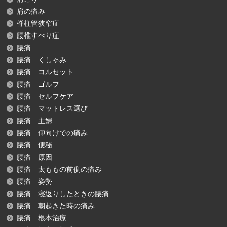
肩の痛み
脊柱管狭窄症
腰椎すべり症
腰痛
腰痛 くしゃみ
腰痛 コルセット
腰痛 ゴルフ
腰痛 セルフケア
腰痛 マットレス選び
腰痛 主婦
腰痛 仰向けでの痛み
腰痛 便秘
腰痛 原因
腰痛 太ももの前側の痛み
腰痛 姿勢
腰痛 寝返りしたときの腰痛
腰痛 朝起きた時の痛み
腰痛 根本治療