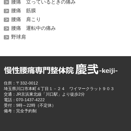
腰痛 立っているときの痛み
腰痛 筋膜
腰痛 肩こり
腰痛 運転中の痛み
野球肩
住所：〒332-0012
埼玉県川口市本町４丁目１－２４ ワイマークラット９０３
交通：JR京浜東北線「川口駅」より徒歩2分
電話：070-1437-4222
受付：9時～22時（不定休）
備考：完全予約制