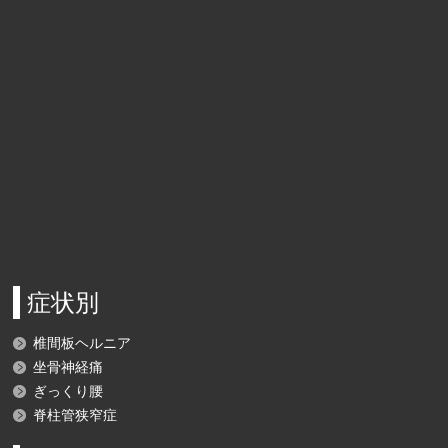
症状別
椎間板ヘルニア
坐骨神経痛
ぎっくり腰
脊柱管狭窄症