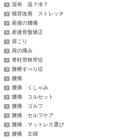
湿布 温？冷？
猫背改善 ストレッチ
産後の腰痛
産後骨盤矯正
肩こり
肩の痛み
脊柱管狭窄症
腰椎すべり症
腰痛
腰痛 くしゃみ
腰痛 コルセット
腰痛 ゴルフ
腰痛 セルフケア
腰痛 マットレス選び
腰痛 主婦