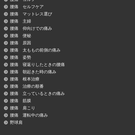
腰痛 セルフケア
腰痛 マットレス選び
腰痛 主婦
腰痛 仰向けでの痛み
腰痛 便秘
腰痛 原因
腰痛 太ももの前側の痛み
腰痛 姿勢
腰痛 寝返りしたときの腰痛
腰痛 朝起きた時の痛み
腰痛 根本治療
腰痛 治療の順番
腰痛 立っているときの痛み
腰痛 筋膜
腰痛 肩こり
腰痛 運転中の痛み
野球肩