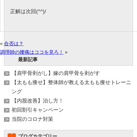
正解は次回(^^)/
«
合否は？
調理師の腰痛はココを見ろ！
»
最新記事
【肩甲骨剥がし】嫁の肩甲骨を剥がす
【太もも痩せ】整体師が教える太もも痩せトレーニ
ング
【内股改善】治し方！
初回割引キャンペーン
当院のコロナ対策
ブログカテゴリー