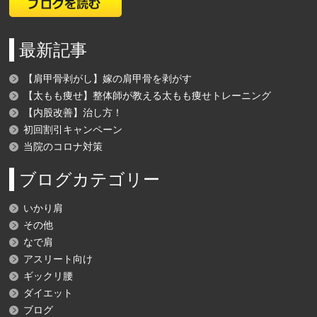
最新記事
【肩甲骨剥がし】嫁の肩甲骨を剥がす
【太もも痩せ】整体師が教える太もも痩せトレーニング
【内股改善】治し方！
初回割引キャンペーン
当院のコロナ対策
ブログカテゴリー
いかり肩
その他
なで肩
アスリート向け
ギックリ腰
ダイエット
ブログ