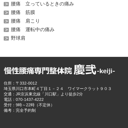
腰痛 立っているときの痛み
腰痛 筋膜
腰痛 肩こり
腰痛 運転中の痛み
野球肩
住所：〒332-0012
埼玉県川口市本町４丁目１－２４ ワイマークラット９０３
交通：JR京浜東北線「川口駅」より徒歩2分
電話：070-1437-4222
受付：9時～22時（不定休）
備考：完全予約制