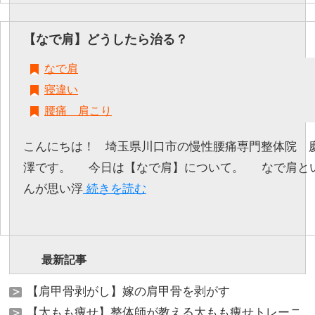
【なで肩】どうしたら治る？
なで肩
寝違い
腰痛 肩こり
こんにちは！ 埼玉県川口市の慢性腰痛専門整体院 慶弐-
澤です。 今日は【なで肩】について。 なで肩と
んが思い浮
続きを読む
最新記事
【肩甲骨剥がし】嫁の肩甲骨を剥がす
【太もも痩せ】整体師が教える太もも痩せトレーニ