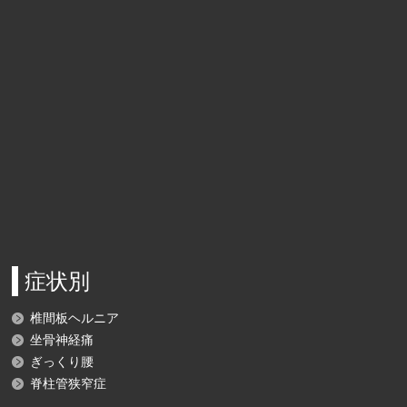
症状別
椎間板ヘルニア
坐骨神経痛
ぎっくり腰
脊柱管狭窄症