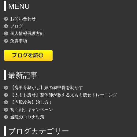
MENU
お問い合わせ
ブログ
個人情報保護方針
免責事項
最新記事
【肩甲骨剥がし】嫁の肩甲骨を剥がす
【太もも痩せ】整体師が教える太もも痩せトレーニング
【内股改善】治し方！
初回割引キャンペーン
当院のコロナ対策
ブログカテゴリー