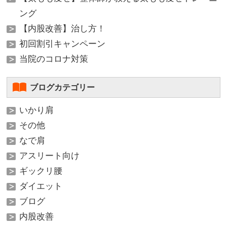
ング
【内股改善】治し方！
初回割引キャンペーン
当院のコロナ対策
ブログカテゴリー
いかり肩
その他
なで肩
アスリート向け
ギックリ腰
ダイエット
ブログ
内股改善