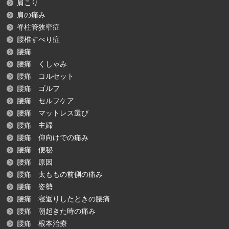
肩こり
肩の痛み
脊柱管狭窄症
腰椎すべり症
腰痛
腰痛 くしゃみ
腰痛 コルセット
腰痛 ゴルフ
腰痛 セルフケア
腰痛 マットレス選び
腰痛 主婦
腰痛 仰向けでの痛み
腰痛 便秘
腰痛 原因
腰痛 太ももの前側の痛み
腰痛 姿勢
腰痛 寝返りしたときの腰痛
腰痛 朝起きた時の痛み
腰痛 根本治療