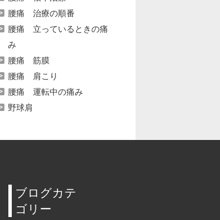
腰痛 治療の順番
腰痛 立っているときの痛
み
腰痛 筋膜
腰痛 肩こり
腰痛 運転中の痛み
野球肩
ブログカテ
ゴリー