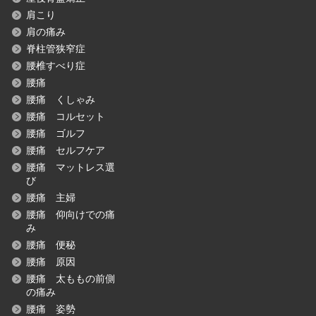
肩こり
肩の痛み
脊柱管狭窄症
腰椎すべり症
腰痛
腰痛 くしゃみ
腰痛 コルセット
腰痛 ゴルフ
腰痛 セルフケア
腰痛 マットレス選
び
腰痛 主婦
腰痛 仰向けでの痛
み
腰痛 便秘
腰痛 原因
腰痛 太ももの前側
の痛み
腰痛 姿勢