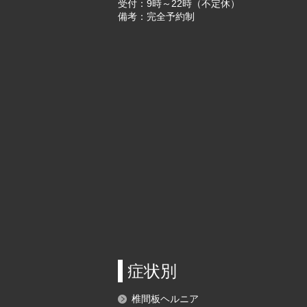
受付：9時～22時（不定休）
備考：完全予約制
症状別
椎間板ヘルニア