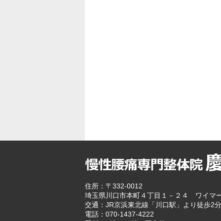
住所：〒332-0012
埼玉県川口市本町４丁目１－２４ ワイマ
交通：JR京浜東北線「川口駅」より徒歩2
電話：070-1437-4222