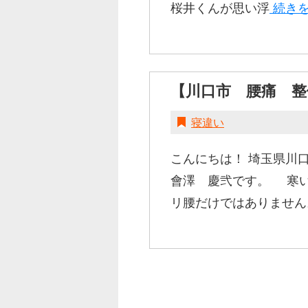
桜井くんが思い浮
続き
【川口市 腰痛 
寝違い
こんにちは！ 埼玉県川口
會澤 慶弐です。 寒
リ腰だけではありませ