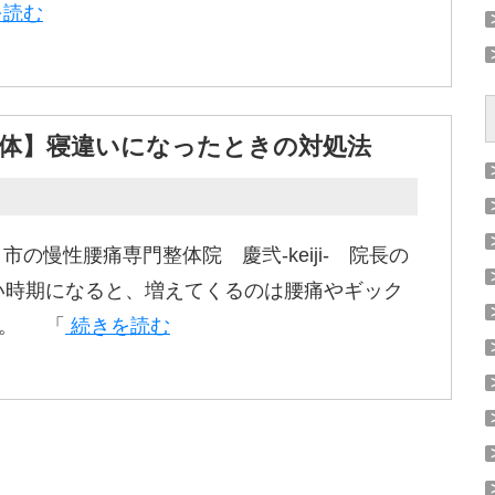
を読む
整体】寝違いになったときの対処法
市の慢性腰痛専門整体院 慶弐-keiji- 院長の
い時期になると、増えてくるのは腰痛やギック
ん。 「
続きを読む