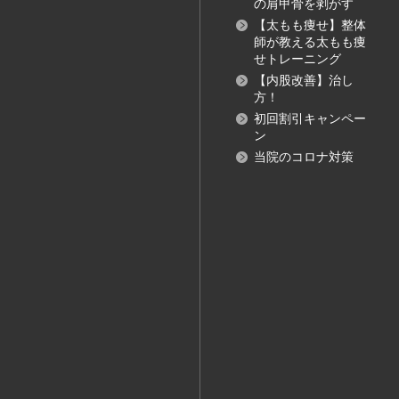
の肩甲骨を剥がす
【太もも痩せ】整体
師が教える太もも痩
せトレーニング
【内股改善】治し
方！
初回割引キャンペー
ン
当院のコロナ対策