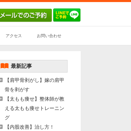
アクセス
お問い合わせ
最新記事
【肩甲骨剥がし】嫁の肩甲
骨を剥がす
【太もも痩せ】整体師が教
える太もも痩せトレーニン
グ
【内股改善】治し方！