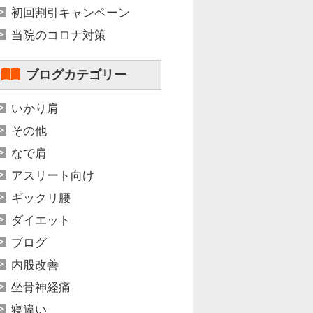
初回割引キャンペーン
当院のコロナ対策
ブログカテゴリー
いかり肩
その他
なで肩
アスリート向け
ギックリ腰
ダイエット
ブログ
内股改善
坐骨神経痛
寝違い