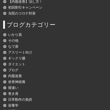
【内股改善】治し方！
初回割引キャンペーン
当院のコロナ対策
ブログカテゴリー
いかり肩
その他
なで肩
アスリート向け
ギックリ腰
ダイエット
ブログ
内股改善
坐骨神経痛
寝違い
巻き肩
日常動作の負担
栄養学