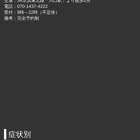
交通：JR京浜東北線「川口駅」より徒歩2分
電話：070-1437-4222
受付：9時～22時（不定休）
備考：完全予約制
症状別