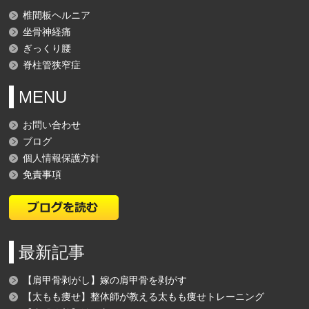
椎間板ヘルニア
坐骨神経痛
ぎっくり腰
脊柱管狭窄症
MENU
お問い合わせ
ブログ
個人情報保護方針
免責事項
最新記事
【肩甲骨剥がし】嫁の肩甲骨を剥がす
【太もも痩せ】整体師が教える太もも痩せトレーニング