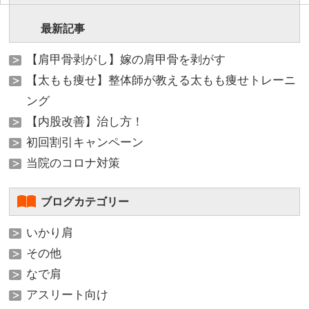
最新記事
【肩甲骨剥がし】嫁の肩甲骨を剥がす
【太もも痩せ】整体師が教える太もも痩せトレーニ
ング
【内股改善】治し方！
初回割引キャンペーン
当院のコロナ対策
ブログカテゴリー
いかり肩
その他
なで肩
アスリート向け