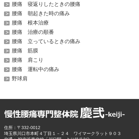
腰痛 寝返りしたときの腰痛
腰痛 朝起きた時の痛み
腰痛 根本治療
腰痛 治療の順番
腰痛 立っているときの痛み
腰痛 筋膜
腰痛 肩こり
腰痛 運転中の痛み
野球肩
住所：〒332-0012
埼玉県川口市本町４丁目１－２４ ワイマークラット９０３