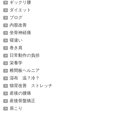
ギックリ腰
ダイエット
ブログ
内股改善
坐骨神経痛
寝違い
巻き肩
日常動作の負担
栄養学
椎間板ヘルニア
湿布 温？冷？
猫背改善 ストレッチ
産後の腰痛
産後骨盤矯正
肩こり