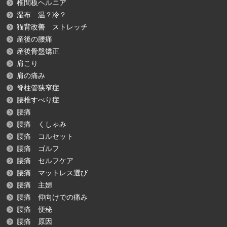
椎間板ヘルニア
湿布 温？冷？
猫背改善 ストレッチ
産後の腰痛
産後骨盤矯正
肩こり
肩の痛み
脊柱管狭窄症
腰椎すべり症
腰痛
腰痛 くしゃみ
腰痛 コルセット
腰痛 ゴルフ
腰痛 セルフケア
腰痛 マットレス選び
腰痛 主婦
腰痛 仰向けでの痛み
腰痛 便秘
腰痛 原因