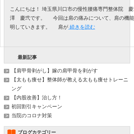
こんにちは！ 埼玉県川口市の慢性腰痛専門整体院 慶弐-k
澤 慶弐です。 今回は肩の痛みについて、肩の機能
明していきます。 肩が
続きを読む
最新記事
【肩甲骨剥がし】嫁の肩甲骨を剥がす
【太もも痩せ】整体師が教える太もも痩せトレーニ
ング
【内股改善】治し方！
初回割引キャンペーン
当院のコロナ対策
ブログカテゴリー