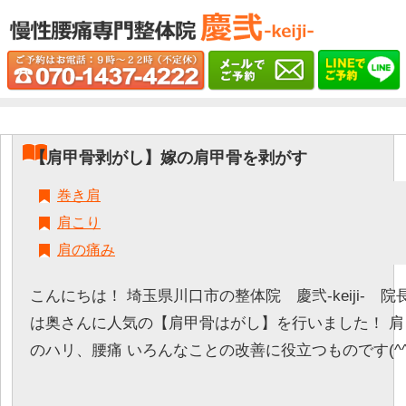
【肩甲骨剥がし】嫁の肩甲骨を剥がす
巻き肩
肩こり
肩の痛み
こんにちは！ 埼玉県川口市の整体院 慶弐-keiji- 
は奥さんに人気の【肩甲骨はがし】を行いました！ 
のハリ、腰痛 いろんなことの改善に役立つものです(^^