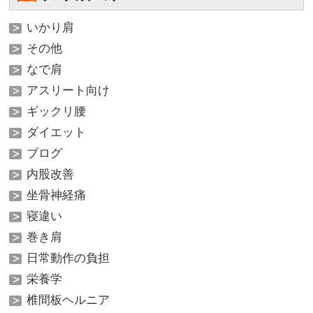
いかり肩
その他
なで肩
アスリート向け
ギックリ腰
ダイエット
ブログ
内股改善
坐骨神経痛
寝違い
巻き肩
日常動作の負担
栄養学
椎間板ヘルニア