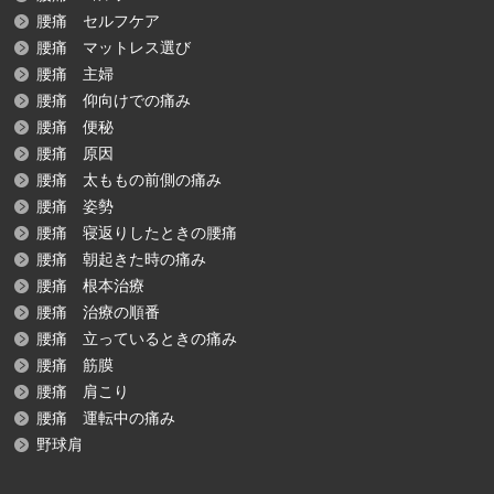
腰痛 セルフケア
腰痛 マットレス選び
腰痛 主婦
腰痛 仰向けでの痛み
腰痛 便秘
腰痛 原因
腰痛 太ももの前側の痛み
腰痛 姿勢
腰痛 寝返りしたときの腰痛
腰痛 朝起きた時の痛み
腰痛 根本治療
腰痛 治療の順番
腰痛 立っているときの痛み
腰痛 筋膜
腰痛 肩こり
腰痛 運転中の痛み
野球肩