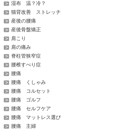
湿布 温？冷？
猫背改善 ストレッチ
産後の腰痛
産後骨盤矯正
肩こり
肩の痛み
脊柱管狭窄症
腰椎すべり症
腰痛
腰痛 くしゃみ
腰痛 コルセット
腰痛 ゴルフ
腰痛 セルフケア
腰痛 マットレス選び
腰痛 主婦