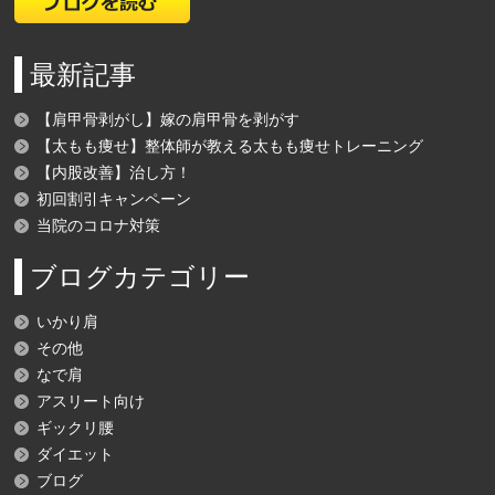
最新記事
【肩甲骨剥がし】嫁の肩甲骨を剥がす
【太もも痩せ】整体師が教える太もも痩せトレーニング
【内股改善】治し方！
初回割引キャンペーン
当院のコロナ対策
ブログカテゴリー
いかり肩
その他
なで肩
アスリート向け
ギックリ腰
ダイエット
ブログ