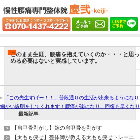
このまま生涯、腰痛を抱えていくのか・・・と思っ
める必要はないと実感しています。
«
「この先生すげー！！」普段通りの生活が出来るようになり
細かい説明をしてくれます！腰痛が楽になり、回復も早くなり
最新記事
【肩甲骨剥がし】嫁の肩甲骨を剥がす
【太もも痩せ】整体師が教える太もも痩せトレーニ