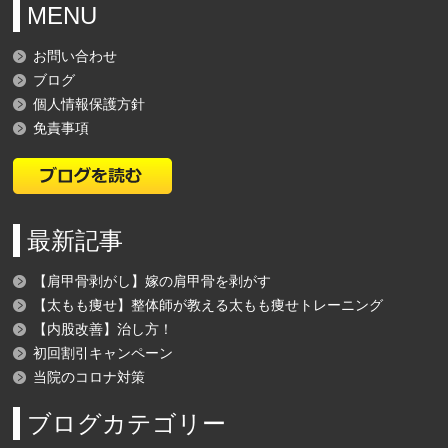
MENU
お問い合わせ
ブログ
個人情報保護方針
免責事項
最新記事
【肩甲骨剥がし】嫁の肩甲骨を剥がす
【太もも痩せ】整体師が教える太もも痩せトレーニング
【内股改善】治し方！
初回割引キャンペーン
当院のコロナ対策
ブログカテゴリー