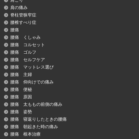
肩こり
肩の痛み
脊柱管狭窄症
腰椎すべり症
腰痛
腰痛 くしゃみ
腰痛 コルセット
腰痛 ゴルフ
腰痛 セルフケア
腰痛 マットレス選び
腰痛 主婦
腰痛 仰向けでの痛み
腰痛 便秘
腰痛 原因
腰痛 太ももの前側の痛み
腰痛 姿勢
腰痛 寝返りしたときの腰痛
腰痛 朝起きた時の痛み
腰痛 根本治療