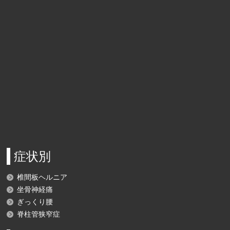
症状別
椎間板ヘルニア
坐骨神経痛
ぎっくり腰
脊柱管狭窄症