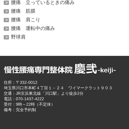
腰痛 立っているときの痛み
腰痛 筋膜
腰痛 肩こり
腰痛 運転中の痛み
野球肩
住所：〒332-0012
埼玉県川口市本町４丁目１－２４ ワイマークラット９０３
交通：JR京浜東北線「川口駅」より徒歩2分
電話：070-1437-4222
受付：9時～22時（不定休）
備考：完全予約制