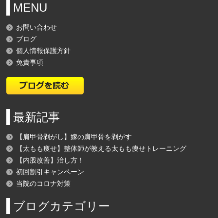
MENU
お問い合わせ
ブログ
個人情報保護方針
免責事項
最新記事
【肩甲骨剥がし】嫁の肩甲骨を剥がす
【太もも痩せ】整体師が教える太もも痩せトレーニング
【内股改善】治し方！
初回割引キャンペーン
当院のコロナ対策
ブログカテゴリー