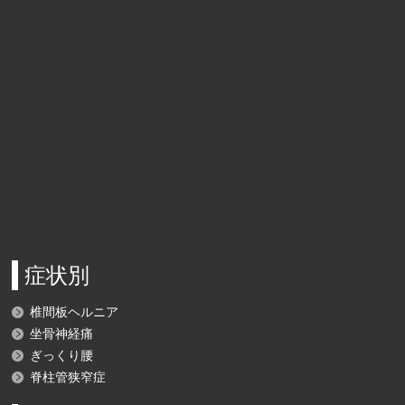
症状別
椎間板ヘルニア
坐骨神経痛
ぎっくり腰
脊柱管狭窄症