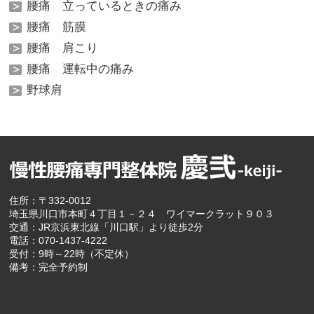
腰痛 立っているときの痛み
腰痛 筋膜
腰痛 肩こり
腰痛 運転中の痛み
野球肩
住所：〒332-0012
埼玉県川口市本町４丁目１－２４ ワイマークラット９０３
交通：JR京浜東北線「川口駅」より徒歩2分
電話：070-1437-4222
受付：9時～22時（不定休）
備考：完全予約制