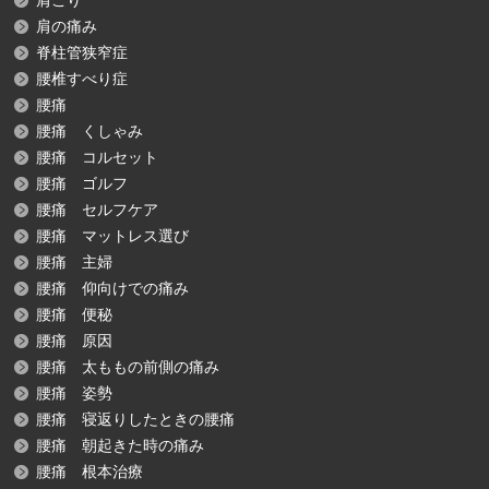
肩こり
肩の痛み
脊柱管狭窄症
腰椎すべり症
腰痛
腰痛 くしゃみ
腰痛 コルセット
腰痛 ゴルフ
腰痛 セルフケア
腰痛 マットレス選び
腰痛 主婦
腰痛 仰向けでの痛み
腰痛 便秘
腰痛 原因
腰痛 太ももの前側の痛み
腰痛 姿勢
腰痛 寝返りしたときの腰痛
腰痛 朝起きた時の痛み
腰痛 根本治療