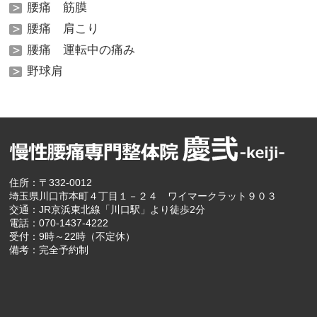
腰痛 筋膜
腰痛 肩こり
腰痛 運転中の痛み
野球肩
住所：〒332-0012
埼玉県川口市本町４丁目１－２４ ワイマークラット９０３
交通：JR京浜東北線「川口駅」より徒歩2分
電話：070-1437-4222
受付：9時～22時（不定休）
備考：完全予約制