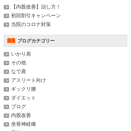
【内股改善】治し方！
初回割引キャンペーン
当院のコロナ対策
ブログカテゴリー
いかり肩
その他
なで肩
アスリート向け
ギックリ腰
ダイエット
ブログ
内股改善
坐骨神経痛