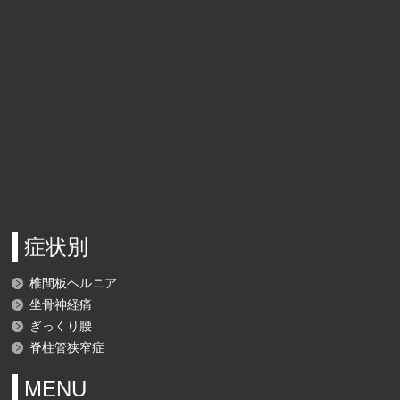
症状別
椎間板ヘルニア
坐骨神経痛
ぎっくり腰
脊柱管狭窄症
MENU