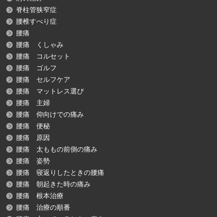
脊柱管狭窄症
腰椎すべり症
腰痛
腰痛 くしゃみ
腰痛 コルセット
腰痛 ゴルフ
腰痛 セルフケア
腰痛 マットレス選び
腰痛 主婦
腰痛 仰向けでの痛み
腰痛 便秘
腰痛 原因
腰痛 太ももの前側の痛み
腰痛 姿勢
腰痛 寝返りしたときの腰痛
腰痛 朝起きた時の痛み
腰痛 根本治療
腰痛 治療の順番