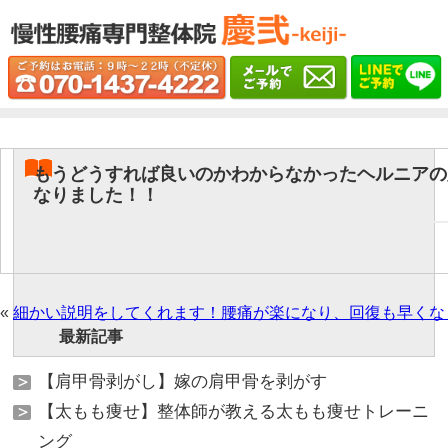
もうどうすれば良いのかわからなかったヘルニアの
なりました！！
«
細かい説明をしてくれます！腰痛が楽になり、回復も早くな
最新記事
【肩甲骨剥がし】嫁の肩甲骨を剥がす
【太もも痩せ】整体師が教える太もも痩せトレーニ
ング