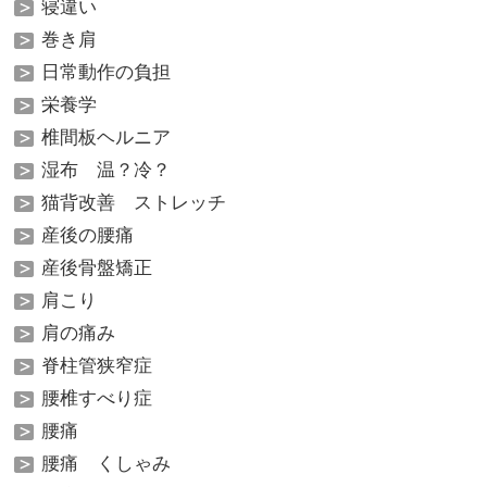
寝違い
巻き肩
日常動作の負担
栄養学
椎間板ヘルニア
湿布 温？冷？
猫背改善 ストレッチ
産後の腰痛
産後骨盤矯正
肩こり
肩の痛み
脊柱管狭窄症
腰椎すべり症
腰痛
腰痛 くしゃみ