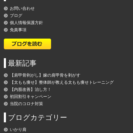
お問い合わせ
ブログ
個人情報保護方針
免責事項
最新記事
【肩甲骨剥がし】嫁の肩甲骨を剥がす
【太もも痩せ】整体師が教える太もも痩せトレーニング
【内股改善】治し方！
初回割引キャンペーン
当院のコロナ対策
ブログカテゴリー
いかり肩